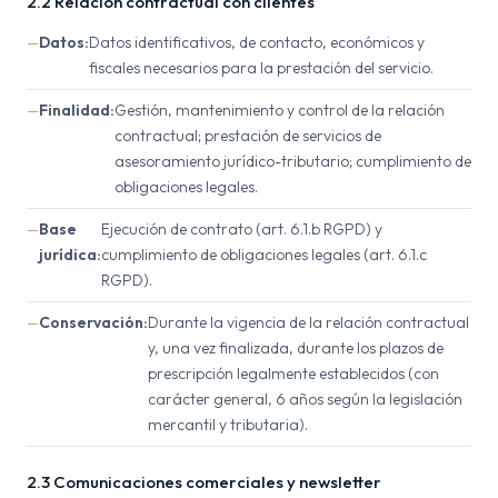
2.2 Relación contractual con clientes
Datos:
Datos identificativos, de contacto, económicos y
fiscales necesarios para la prestación del servicio.
Finalidad:
Gestión, mantenimiento y control de la relación
contractual; prestación de servicios de
asesoramiento jurídico-tributario; cumplimiento de
obligaciones legales.
Base
Ejecución de contrato (art. 6.1.b RGPD) y
jurídica:
cumplimiento de obligaciones legales (art. 6.1.c
RGPD).
Conservación:
Durante la vigencia de la relación contractual
y, una vez finalizada, durante los plazos de
prescripción legalmente establecidos (con
carácter general, 6 años según la legislación
mercantil y tributaria).
2.3 Comunicaciones comerciales y newsletter