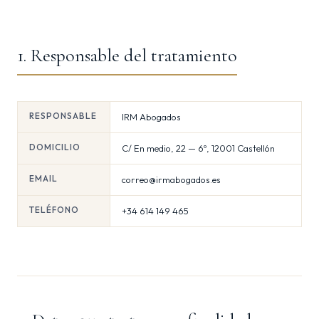
1. Responsable del tratamiento
RESPONSABLE
IRM Abogados
DOMICILIO
C/ En medio, 22 — 6º, 12001 Castellón
EMAIL
correo@irmabogados.es
TELÉFONO
+34 614 149 465