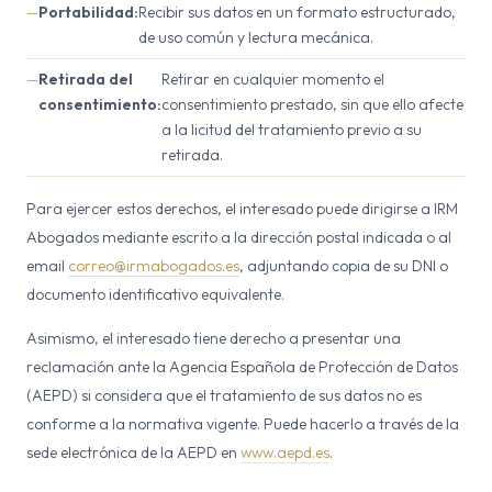
Portabilidad:
Recibir sus datos en un formato estructurado,
de uso común y lectura mecánica.
Retirada del
Retirar en cualquier momento el
consentimiento:
consentimiento prestado, sin que ello afecte
a la licitud del tratamiento previo a su
retirada.
Para ejercer estos derechos, el interesado puede dirigirse a IRM
Abogados mediante escrito a la dirección postal indicada o al
email
correo@irmabogados.es
, adjuntando copia de su DNI o
documento identificativo equivalente.
Asimismo, el interesado tiene derecho a presentar una
reclamación ante la Agencia Española de Protección de Datos
(AEPD) si considera que el tratamiento de sus datos no es
conforme a la normativa vigente. Puede hacerlo a través de la
sede electrónica de la AEPD en
www.aepd.es
.