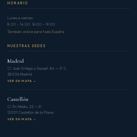
HORARIO
Lunes a viernes
8:00 – 14:00 · 16:00 – 19:00
También online para toda España
NUESTRAS SEDES
Madrid
C/ José Ortega y Gasset, 84 — 2º C
28006 Madrid
VER EN MAPA →
Castellón
C/ En Medio, 22 — 6º
12001 Castellón de la Plana
VER EN MAPA →