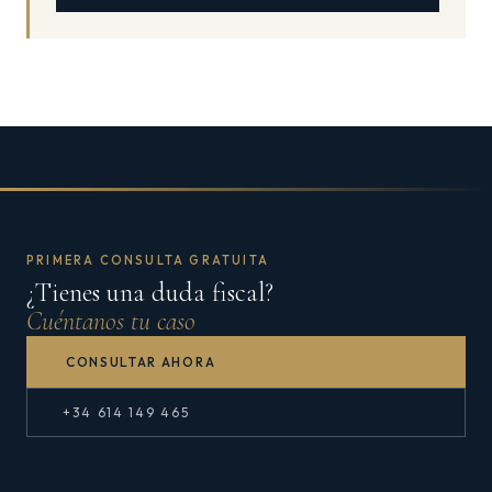
PRIMERA CONSULTA GRATUITA
¿Tienes una duda fiscal?
Cuéntanos tu caso
CONSULTAR AHORA
+34 614 149 465