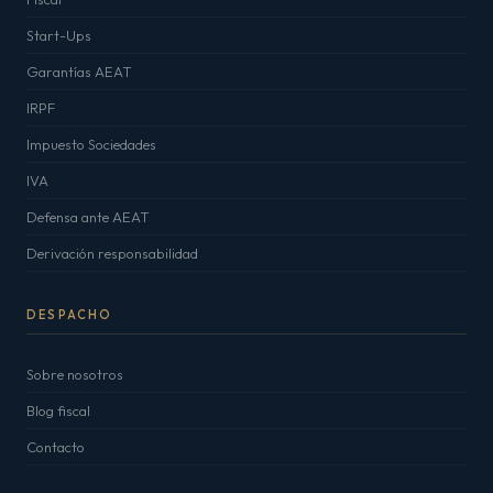
Start-Ups
Garantías AEAT
IRPF
Impuesto Sociedades
IVA
Defensa ante AEAT
Derivación responsabilidad
DESPACHO
Sobre nosotros
Blog fiscal
Contacto