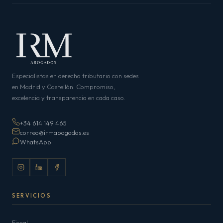
Especialistas en derecho tributario con sedes
en Madrid y Castellón. Compromiso,
excelencia y transparencia en cada caso.
+34 614 149 465
correo@irmabogados.es
WhatsApp
SERVICIOS
Fiscal