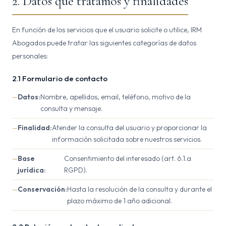
2. Datos que tratamos y finalidades
En función de los servicios que el usuario solicite o utilice, IRM
Abogados puede tratar las siguientes categorías de datos
personales:
2.1 Formulario de contacto
Datos:
Nombre, apellidos, email, teléfono, motivo de la
consulta y mensaje.
Finalidad:
Atender la consulta del usuario y proporcionar la
información solicitada sobre nuestros servicios.
Base
Consentimiento del interesado (art. 6.1.a
jurídica:
RGPD).
Conservación:
Hasta la resolución de la consulta y durante el
plazo máximo de 1 año adicional.