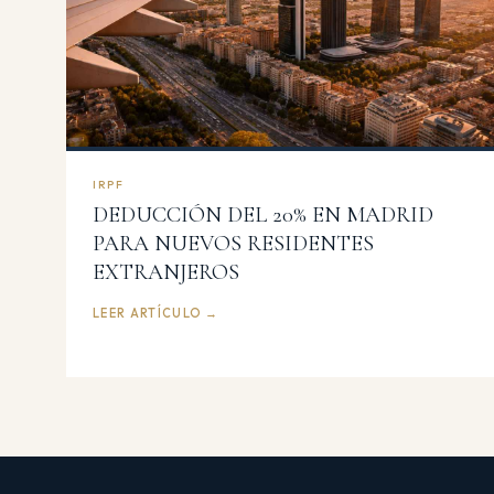
IRPF
DEDUCCIÓN DEL 20% EN MADRID
PARA NUEVOS RESIDENTES
EXTRANJEROS
LEER ARTÍCULO →