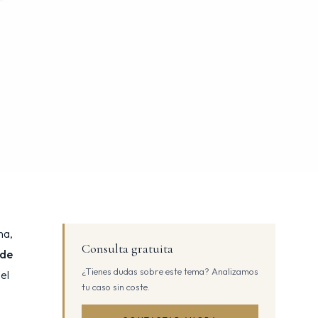
na,
Consulta gratuita
 de
¿Tienes dudas sobre este tema? Analizamos
el
tu caso sin coste.