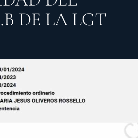
.B DE LA LGT