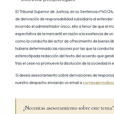
El Tribunal Superior de Justicia, en su Sentencia nº40/2
de derivación de responsabilidad subsidiaria al entender 
incurrido el administrador único, ello a tenor de que el 
expectativa de la mercantil en razón a la existencia de 
como la conducta del actor de ofrecimiento de bienes li
hubiera determinado las razones por las que la conducta 
estereotipada redacción del texto del acuerdo que genéri
tras el cese no promueve la disolución de la sociedad ni 
Si desea asesoramiento sobre derivaciones de responsabi
nuestro despacho enviando un email a
correo@irmabog
¿Necesitas asesoramiento sobre este tema?