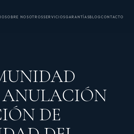
CIO
SOBRE NOSOTROS
SERVICIOS
GARANTÍAS
BLOG
CONTACTO
OMUNIDAD
: ANULACIÓN
IÓN DE
IDAD DEL