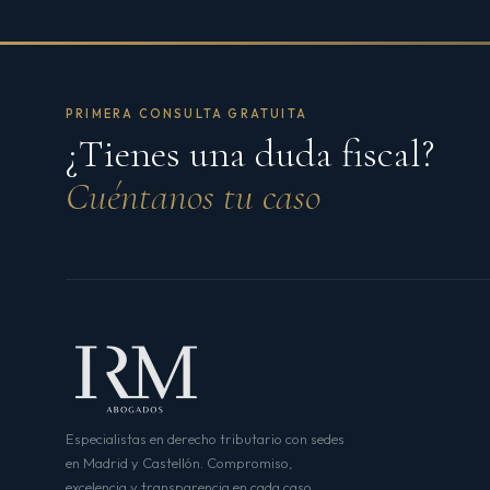
PRIMERA CONSULTA GRATUITA
¿Tienes una duda fiscal?
Cuéntanos tu caso
Especialistas en derecho tributario con sedes
en Madrid y Castellón. Compromiso,
excelencia y transparencia en cada caso.