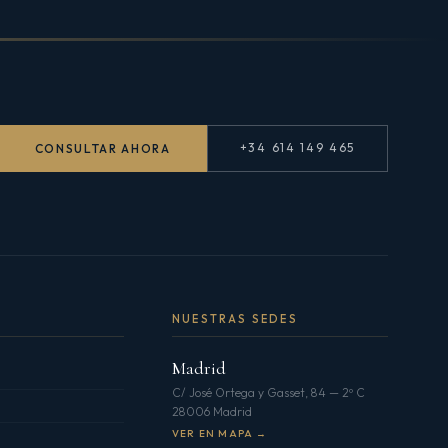
+34 614 149 465
CONSULTAR AHORA
NUESTRAS SEDES
Madrid
C/ José Ortega y Gasset, 84 — 2º C
28006 Madrid
VER EN MAPA →