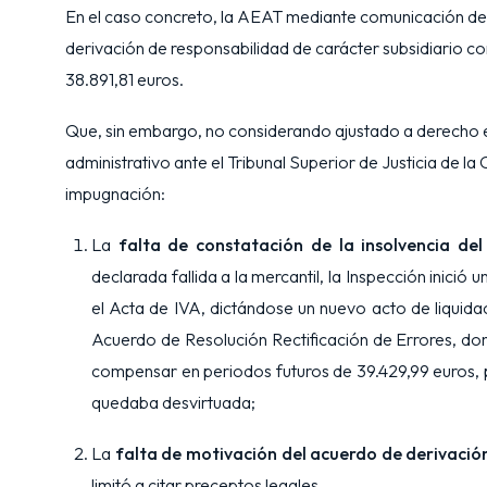
En el caso concreto, la AEAT mediante comunicación de f
derivación de responsabilidad de carácter subsidiario con
38.891,81 euros.
Que, sin embargo, no considerando ajustado a derecho e
administrativo ante el Tribunal Superior de Justicia de l
impugnación:
La
falta de constatación de la insolvencia del
declarada fallida a la mercantil, la Inspección inició
el Acta de IVA, dictándose un nuevo acto de liquida
Acuerdo de Resolución Rectificación de Errores, don
compensar en periodos futuros de 39.429,99 euros, po
quedaba desvirtuada;
La
falta de motivación del acuerdo de derivació
limitó a citar preceptos legales.